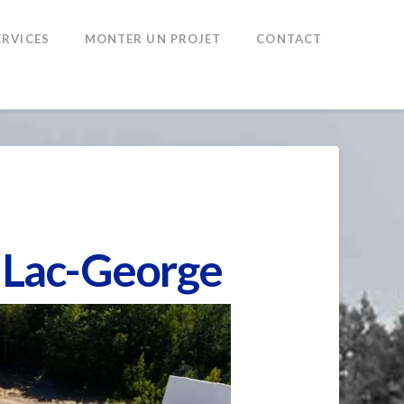
ERVICES
MONTER UN PROJET
CONTACT
 Lac-George