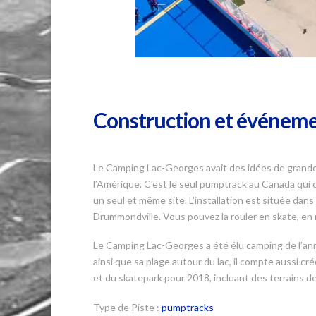
Construction et événem
Le Camping Lac-Georges avait des idées de grandeu
l’Amérique. C’est le seul pumptrack au Canada qui
un seul et même site. L’installation est située da
Drummondville. Vous pouvez la rouler en skate, en 
Le Camping Lac-Georges a été élu camping de l’ann
ainsi que sa plage autour du lac, il compte aussi c
et du skatepark pour 2018, incluant des terrains de
Type de Piste :
pumptracks