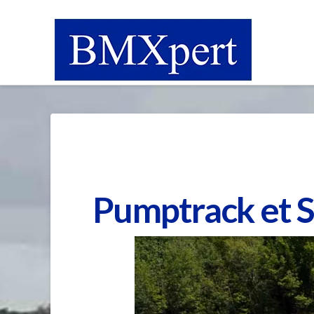
Pumptrack et 