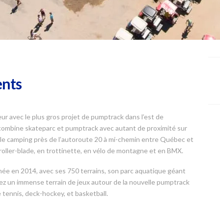
ents
r avec le plus gros projet de pumptrack dans l’est de
 combine skateparc et pumptrack avec autant de proximité sur
ns le camping près de l’autoroute 20 à mi-chemin entre Québec et
roller-blade, en trottinette, en vélo de montagne et en BMX.
ée en 2014, avec ses 750 terrains, son parc aquatique géant
réez un immense terrain de jeux autour de la nouvelle pumptrack
 tennis, deck-hockey, et basketball.