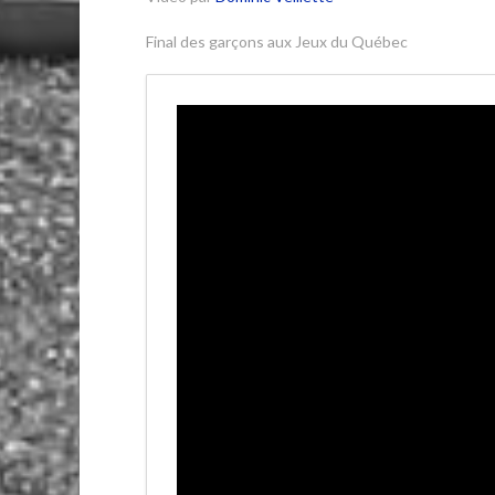
Final des garçons aux Jeux du Québec