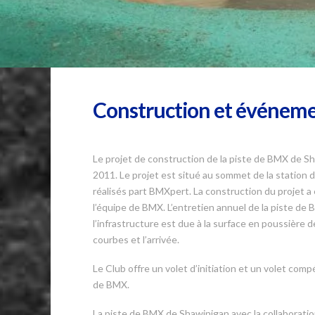
Construction et événem
Le projet de construction de la piste de BMX de Sha
2011. Le projet est situé au sommet de la station de
réalisés part BMXpert. La construction du projet a é
l’équipe de BMX. L’entretien annuel de la piste de 
l’infrastructure est due à la surface en poussière d
courbes et l’arrivée.
Le Club offre un volet d’initiation et un volet comp
de BMX.
La piste de BMX de Shawinigan avec la collaborati