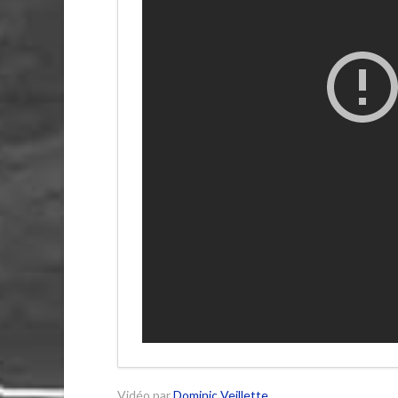
Vidéo par
Dominic Veillette