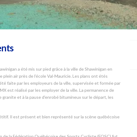
ents
winigan a été mis sur pied grâce à la ville de Shawinigan en
 plein air près de l’école Val-Mauricie. Les plans ont étés
té faite par les employeurs de la ville, supervisée et formée par
BMX est réalisé par les employer de la ville. La permanence de
e granite et à la pause d’enrobé bitumineux sur le départ, les
étitif. Il est présent et bien représenté sur la scène québécoise
on de la Fédération Québécoise des Sports Cycliste (FQSC) fut