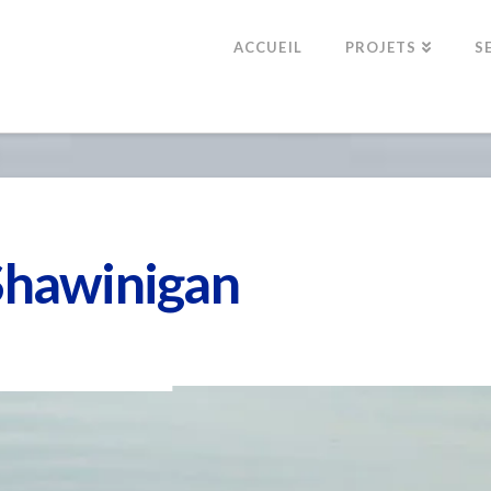
ACCUEIL
PROJETS
S
Shawinigan