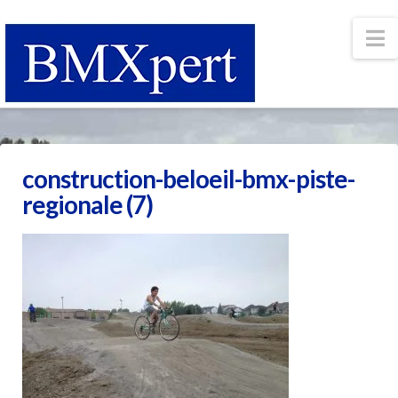
N
construction-beloeil-bmx-piste-
regionale (7)